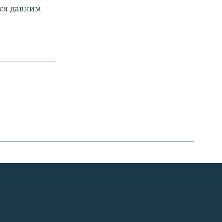
тся давним