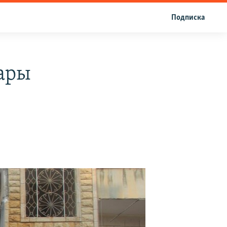
Подписка
дары