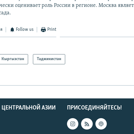
чески оценивает роль России в регионе. Москва являе
ада.
ся
Follow us
Print
Кыргызстан
Таджикистан
 ЦЕНТРАЛЬНОЙ АЗИИ
ПРИСОЕДИНЯЙТЕСЬ!