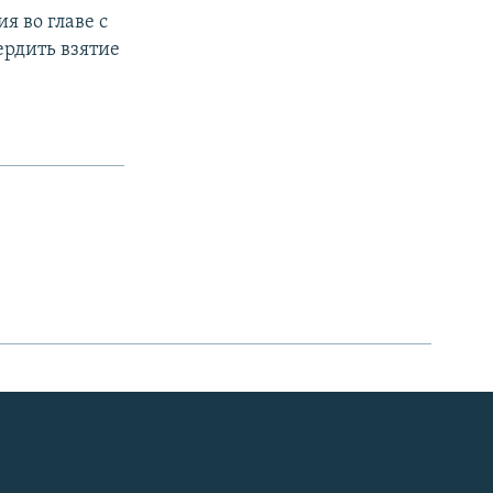
я во главе с
ердить взятие