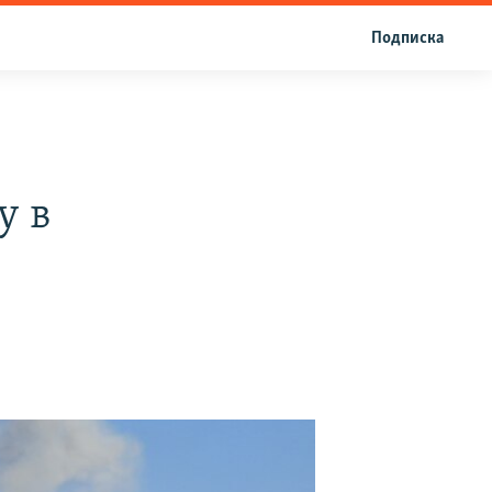
Подписка
у в