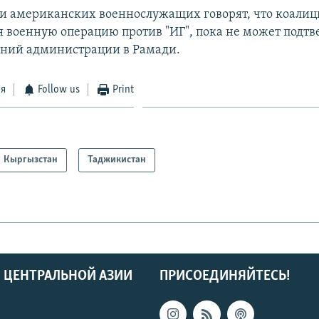
и американских военнослужащих говорят, что коалици
 военную операцию против "ИГ", пока не может подтв
ний администрации в Рамади.
ся
Follow us
Print
Кыргызстан
Таджикистан
 ЦЕНТРАЛЬНОЙ АЗИИ
ПРИСОЕДИНЯЙТЕСЬ!