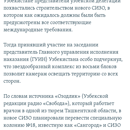
Узбекистане представители узбекской делегации
похвастались строительством нового СИЗО, в
котором как ожидалось должны были быть
предусмотрены все соответствующие
международные требования.
Тогда принявший участие на заседании
представитель Главного управления исполнения
наказания (ГУИН) Узбекистана особо подчеркнул,
что звездообразный комплекс из восьми блоков
позволит камерам освещать территорию со всех
сторон.
По словам источника «Озодлик» (Узбекской
редакции радио «Свобода»), который работает
врачом в одной из тюрем Ташкентской области, в
новое СИЗО планировали перевести специальную
колонию №18, известную как «Сангород» и СИЗО