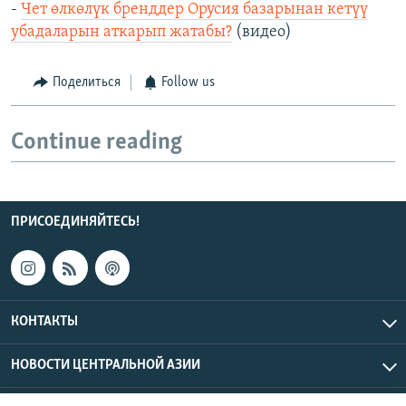
-
Чет өлкөлүк бренддер Орусия базарынан кетүү
убадаларын аткарып жатабы?
(видео)
Поделиться
Follow us
Continue reading
ПРИСОЕДИНЯЙТЕСЬ!
КОНТАКТЫ
НОВОСТИ ЦЕНТРАЛЬНОЙ АЗИИ