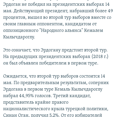
Эрдоган не победил на президентских выборах 14
мая. Действующий президент, набравший более 49
процентов, вышел во второй тур выборов вместе со
своим главным оппонентом, кандидатом от
оппозиционного "Народного альянса" Кемалем
Кылычдароглу.
Это означает, что Эрдогану предстоит второй тур.
На предыдущих президентских выборах (2018 г.)
он был объявлен победителем в первом туре.
Ожидается, что второй тур выборов состоится 14
мая. По предварительным результатам, соперник
Эрдогана в первом туре Кемаль Кылычдароглу
набрал 44,95% голосов. Третий кандидат,
представитель крайне правого
националистического крыла турецкой политики,
Синан Оган, получил 5,2%. От его избирателей