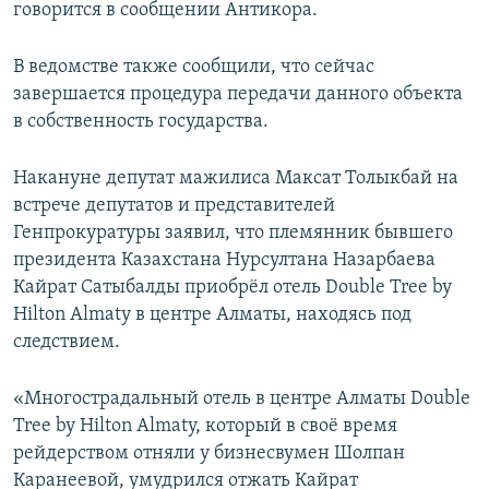
говорится в сообщении Антикора.
В ведомстве также сообщили, что сейчас
завершается процедура передачи данного объекта
в собственность государства.
Накануне депутат мажилиса Максат Толыкбай на
встрече депутатов и представителей
Генпрокуратуры заявил, что племянник бывшего
президента Казахстана Нурсултана Назарбаева
Кайрат Сатыбалды приобрёл отель Double Tree by
Hilton Almaty в центре Алматы, находясь под
следствием.
«Многострадальный отель в центре Алматы Double
Tree by Hilton Almaty, который в своё время
рейдерством отняли у бизнесвумен Шолпан
Каранеевой, умудрился отжать Кайрат