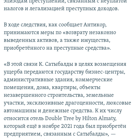
эпизодам преступлений, связанным с неуплатой
налогов и легализацией преступных доходов.
В ходе следствия, как сообщает Антикор,
принимаются меры по «возврату незаконно
выведенных активов, а также имущества,
приобретённого на преступные средства».
«В этой связи К. Сатыбалды в целях возмещения
ущерба передаются государству бизнес-центры,
административные здания, коммерческие
помещения, дома, квартиры, объекты
незавершенного строительства, земельные
участки, эксклюзивные драгоценности, люксовые
автомашины и денежные средства. К их числу
относится отель Double Tree by Hilton Almaty,
который ещё в ноябре 2021 года был приобретён
предприятием, связанным с Сатыбалды», —