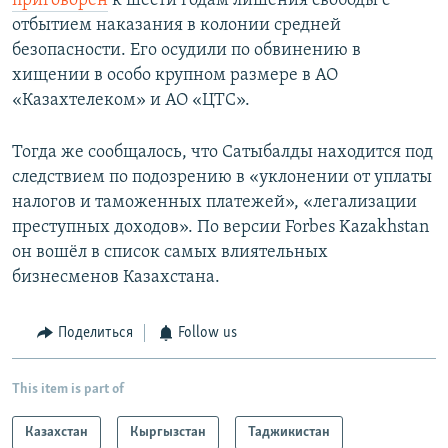
приговорён
к шести годам лишения свободы с
отбытием наказания в колонии средней
безопасности. Его осудили по обвинению в
хищении в особо крупном размере в АО
«Казахтелеком» и АО «ЦТС».
Тогда же сообщалось, что Сатыбалды находится под
следствием по подозрению в «уклонении от уплаты
налогов и таможенных платежей», «легализации
преступных доходов». По версии Forbes Kazakhstan
он вошёл в список самых влиятельных
бизнесменов Казахстана.
Поделиться
Follow us
This item is part of
Казахстан
Кыргызстан
Таджикистан