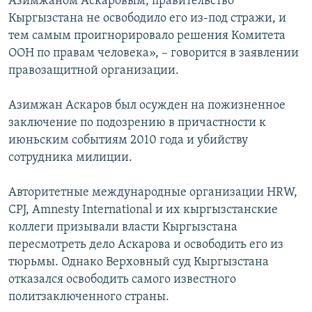
Азимжаном Аскаровым, правительство
Кыргызстана не освободило его из-под стражи, и
тем самым проигнорировало решения Комитета
ООН по правам человека», – говорится в заявлении
правозащитной организации.
Азимжан Аскаров был осужден на пожизненное
заключение по подозрению в причастности к
июньским событиям 2010 года и убийству
сотрудника милиции.
Авторитетные международные организации HRW,
CPJ, Amnesty International и их кыргызстанские
коллеги призывали власти Кыргызстана
пересмотреть дело Аскарова и освободить его из
тюрьмы. Однако Верховный суд Кыргызстана
отказался освободить самого известного
политзаключенного страны.