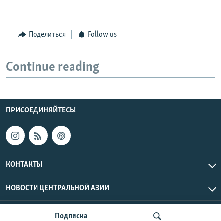
Поделиться
Follow us
Continue reading
ПРИСОЕДИНЯЙТЕСЬ!
КОНТАКТЫ
НОВОСТИ ЦЕНТРАЛЬНОЙ АЗИИ
CENTRAL ASIAN © 2026 RFE/RL, Inc. | Все права защищены.
Подписка