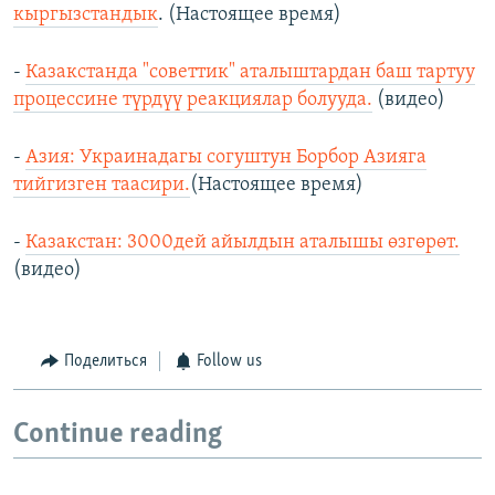
кыргызстандык
. (Настоящее время)
-
Казакстанда "советтик" аталыштардан баш тартуу
процессине түрдүү реакциялар болууда.
(видео)
-
Азия: Украинадагы согуштун Борбор Азияга
тийгизген таасири.
(Настоящее время)
-
Казакстан: 3000дей айылдын аталышы өзгөрөт.
(видео)
Поделиться
Follow us
Continue reading