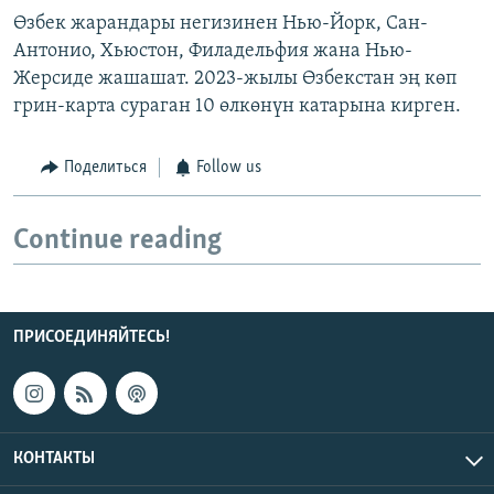
Өзбек жарандары негизинен Нью-Йорк, Сан-
Антонио, Хьюстон, Филадельфия жана Нью-
Жерсиде жашашат. 2023-жылы Өзбекстан эң көп
грин-карта сураган 10 өлкөнүн катарына кирген.
Поделиться
Follow us
Continue reading
ПРИСОЕДИНЯЙТЕСЬ!
КОНТАКТЫ