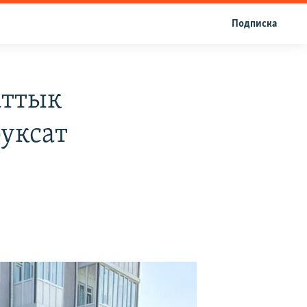
Подписка
аттык
уксат