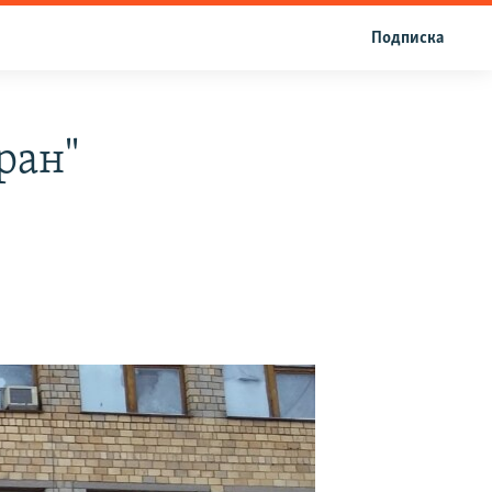
Подписка
ран"