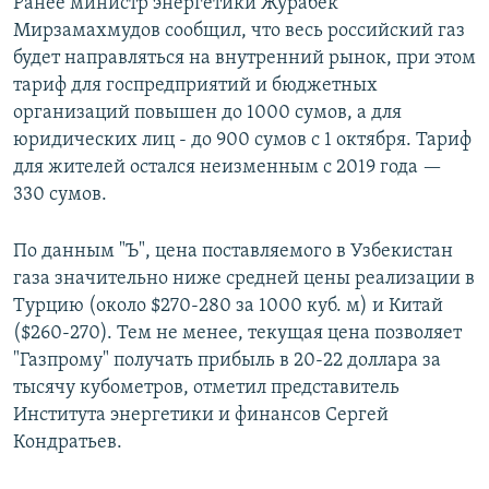
Ранее министр энергетики Журабек
Мирзамахмудов сообщил, что весь российский газ
будет направляться на внутренний рынок, при этом
тариф для госпредприятий и бюджетных
организаций повышен до 1000 сумов, а для
юридических лиц - до 900 сумов с 1 октября. Тариф
для жителей остался неизменным с 2019 года —
330 сумов.
По данным "Ъ", цена поставляемого в Узбекистан
газа значительно ниже средней цены реализации в
Турцию (около $270-280 за 1000 куб. м) и Китай
($260-270). Тем не менее, текущая цена позволяет
"Газпрому" получать прибыль в 20-22 доллара за
тысячу кубометров, отметил представитель
Института энергетики и финансов Сергей
Кондратьев.