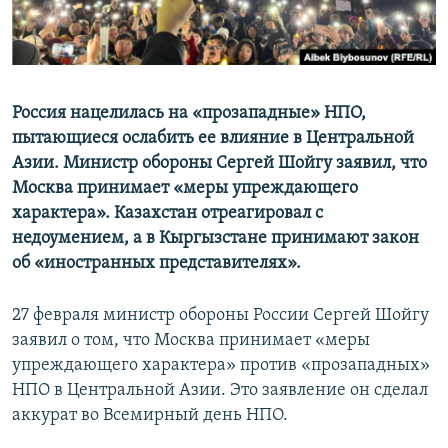
Россия нацелилась на «прозападные» НПО,
пытающиеся ослабить ее влияние в Центральной
Азии. Министр обороны Сергей Шойгу заявил, что
Москва принимает «меры упреждающего
характера». Казахстан отреагировал с
недоумением, а в Кыргызстане принимают закон
об «иностранных представителях».
27 февраля министр обороны России Сергей Шойгу
заявил о том, что Москва принимает «меры
упреждающего характера» против «прозападных»
НПО в Центральной Азии. Это заявление он сделал
аккурат во Всемирный день НПО.