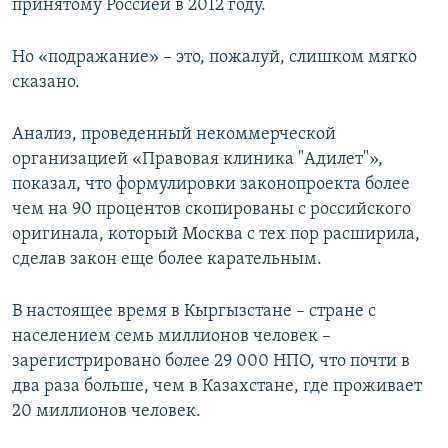
принятому Россией в 2012 году.
Но «подражание» – это, пожалуй, слишком мягко
сказано.
Анализ, проведенный некоммерческой
организацией «Правовая клиника "Адилет"»,
показал, что формулировки законопроекта более
чем на 90 процентов скопированы с российского
оригинала, который Москва с тех пор расширила,
сделав закон еще более карательным.
В настоящее время в Кыргызстане – стране с
населением семь миллионов человек –
зарегистрировано более 29 000 НПО, что почти в
два раза больше, чем в Казахстане, где проживает
20 миллионов человек.