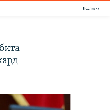
Подписка
бита
кард