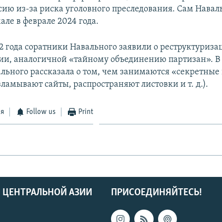
сию из-за риска уголовного преследования. Сам Навал
ле в феврале 2024 года.
22 года соратники Навального заявили о реструктуриза
сии, аналогичной «тайному объединению партизан». В 
льного рассказала о том, чем занимаются «секретные
ламывают сайты, распространяют листовки и т. д.).
ся
Follow us
Print
 ЦЕНТРАЛЬНОЙ АЗИИ
ПРИСОЕДИНЯЙТЕСЬ!