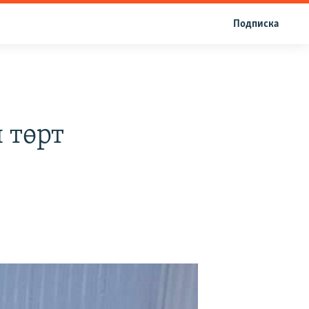
Подписка
 төрт