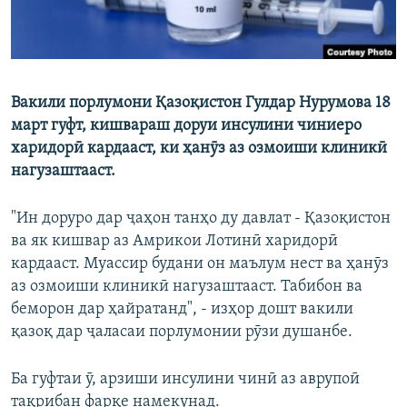
Вакили порлумони Қазоқистон Гулдар Нурумова 18
март гуфт, кишвараш доруи инсулини чиниеро
харидорӣ кардааст, ки ҳанӯз аз озмоиши клиникӣ
нагузаштааст.
"Ин доруро дар ҷаҳон танҳо ду давлат - Қазоқистон
ва як кишвар аз Амрикои Лотинӣ харидорӣ
кардааст. Муассир будани он маълум нест ва ҳанӯз
аз озмоиши клиникӣ нагузаштааст. Табибон ва
беморон дар ҳайратанд", - изҳор дошт вакили
қазоқ дар ҷаласаи порлумонии рӯзи душанбе.
Ба гуфтаи ӯ, арзиши инсулини чинӣ аз аврупоӣ
тақрибан фарқе намекунад.