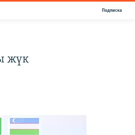
Подписка
ы жүк