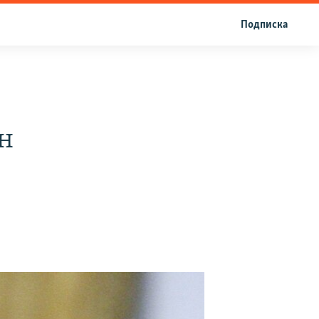
Подписка
н