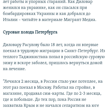
лет работы и упорных стараний. Как Диловар
женился на украинке, как он спасался при
бомбардировках Украины и как добрался до
Италии – читайте в материале Мигрант Медиа.
Суровые холода Петербурга
Диловару Расулову было 18 лет, когда он впервые
поехал в трудовую миграцию в Санкт-Петербург. Из
теплого Таджикистана попал в российскую суровую
зиму и вскоре заболел, пришлось вернуться домой
на лечение.
“Лечился 2 месяца, в России стало уже потеплее, на
этот раз поехал в Москву. Работал на стройке, в
магазине, продавал сим-карты. Где по 2-3 месяца,
где и побольше. До тех пор, пока Россия не
захватила Крым и не начался сепаратизм на юге