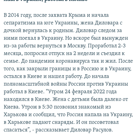
В 2014 году, после захвата Крыма и начала
сепаратизма на юге Украины, жена Диловара с
дочкой вернулась к родным. Диловар следом за
ними поехал в Украину. Но вскоре был вынужден
из-за работы вернуться в Москву. Проработал 2-3
месяца, попросил отпуск на 2 недели и съездил к
семье. До пандемии коронавируса так и жил. После
того, как закрыли границы и в Россию и в Украину,
остался в Киеве и нашел работу. До начала
полномасштабной войны России против Украины
работал в Киеве. “Утром 24 февраля 2022 года
находился в Киеве. Жена с детьми была далеко от
Киева. Утром в 5:30 позвонил знакомый из
Харькова и сообщил, что Россия напала на Украину,
в Харькове падают снаряды. И он посоветовал
спасаться”, - рассказывает Диловар Расулов.