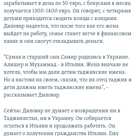
зарабатывает в день по 50 евро, с бонусами в месяц
получается 1300-1400 евро. Он говорит, с четырьмя
детьми приходится сводить концы с концами.
Диловар надеется, что после того как его жена
выйдет на работу, семье станет легче в финансовом
плане и они смогут откладывать деньги.
“Сумая и старший сын Самир родились в Украине.
Алишер и Мухаммад - в Италии. Жена вначале не
хотела, чтобы мы дали детям таджикские имена.
Но я настоял на своем, сказав, что их отец таджик и
дети должны иметь таджикские имена”, -
рассказывает Диловар.
Сейчас Диловар не думает о возвращении ни в
Таджикистан, ни в Украину. Он собирается
остаться в Италии и продолжать работать. Он
думает о получении гражданства Италии. Ему