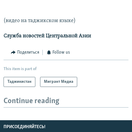
(видео на таджикском языке)
Служба новостей Центральной Азии
Поделиться
Follow us
This item is part of
Таджикистан
Мигрант Медиа
Continue reading
ПРИСОЕДИНЯЙТЕСЬ!