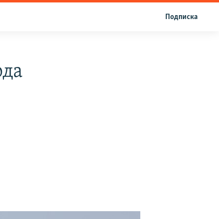
Подписка
рда