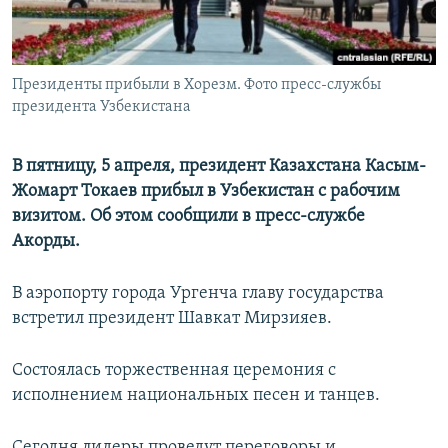
Президенты прибыли в Хорезм. Фото пресс-службы
президента Узбекистана
В пятницу, 5 апреля, президент Казахстана Касым-
Жомарт Токаев прибыл в Узбекистан с рабочим
визитом. Об этом сообщили в пресс-службе
Акорды.
В аэропорту города Ургенча главу государства
встретил президент Шавкат Мирзияев.
Состоялась торжественная церемония с
исполнением национальных песен и танцев.
Сегодня лидеры проведут переговоры и