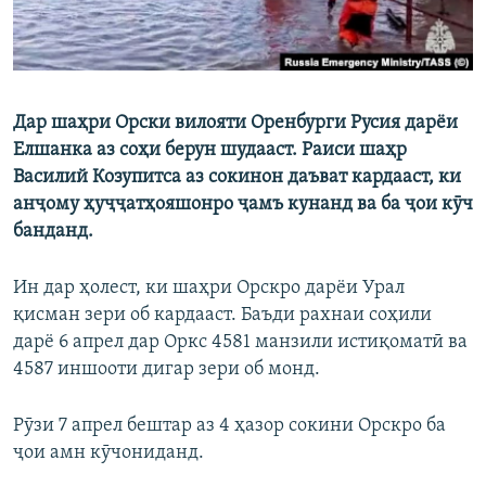
Дар шаҳри Орски вилояти Оренбурги Русия дарёи
Елшанка аз соҳи берун шудааст. Раиси шаҳр
Василий Козупитса аз сокинон даъват кардааст, ки
анҷому ҳуҷҷатҳояшонро ҷамъ кунанд ва ба ҷои кӯч
банданд.
Ин дар ҳолест, ки шаҳри Орскро дарёи Урал
қисман зери об кардааст. Баъди рахнаи соҳили
дарё 6 апрел дар Оркс 4581 манзили истиқоматӣ ва
4587 иншооти дигар зери об монд.
Рӯзи 7 апрел бештар аз 4 ҳазор сокини Орскро ба
ҷои амн кӯчониданд.