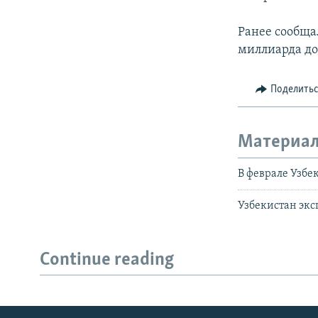
Ранее сообщал
миллиарда до
Поделить
Материал
В феврале Узбе
Узбекистан эксп
Continue reading