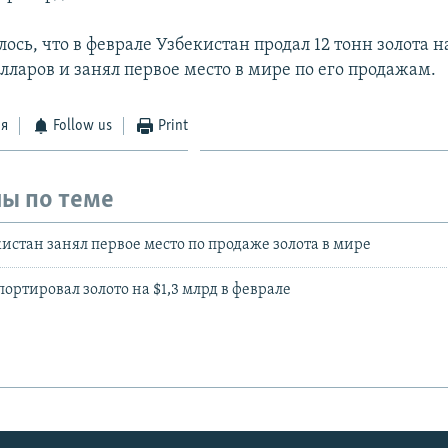
ось, что в феврале Узбекистан продал 12 тонн золота н
лларов и занял первое место в мире по его продажам.
ся
Follow us
Print
ы по теме
кистан занял первое место по продаже золота в мире
ортировал золото на $1,3 млрд в феврале