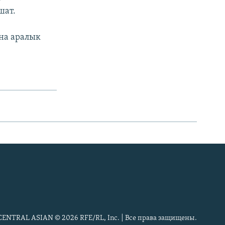
шат.
на аралык
CENTRAL ASIAN © 2026 RFE/RL, Inc. | Все права защищены.