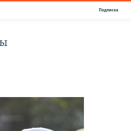
Подписка
зы