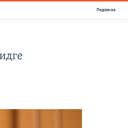
Подписка
идге