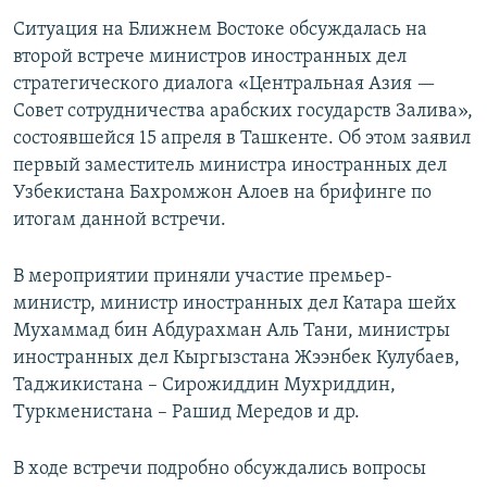
Ситуация на Ближнем Востоке обсуждалась на
второй встрече министров иностранных дел
стратегического диалога «Центральная Азия —
Совет сотрудничества арабских государств Залива»,
состоявшейся 15 апреля в Ташкенте. Об этом заявил
первый заместитель министра иностранных дел
Узбекистана Бахромжон Алоев на брифинге по
итогам данной встречи.
В мероприятии приняли участие премьер-
министр, министр иностранных дел Катара шейх
Мухаммад бин Абдурахман Аль Тани, министры
иностранных дел Кыргызстана Жээнбек Кулубаев,
Таджикистана – Сирожиддин Мухриддин,
Туркменистана – Рашид Мередов и др.
В ходе встречи подробно обсуждались вопросы