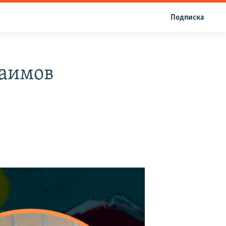
Подписка
раимов