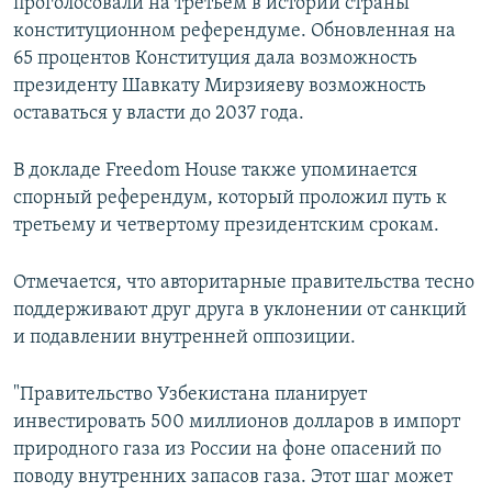
проголосовали на третьем в истории страны
конституционном референдуме. Обновленная на
65 процентов Конституция дала возможность
президенту Шавкату Мирзияеву возможность
оставаться у власти до 2037 года.
В докладе Freedom House также упоминается
спорный референдум, который проложил путь к
третьему и четвертому президентским срокам.
Отмечается, что авторитарные правительства тесно
поддерживают друг друга в уклонении от санкций
и подавлении внутренней оппозиции.
"Правительство Узбекистана планирует
инвестировать 500 миллионов долларов в импорт
природного газа из России на фоне опасений по
поводу внутренних запасов газа. Этот шаг может