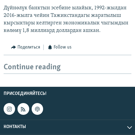
Дүйнөлүк банктын эсебине ылайык, 1992-жылдан
2016-жылга чейин Тажикстандагы жаратылыш
кырсыктары келтирген экономикалык чыгымдын
көлөмү 1,8 миллиард доллардан ашкан.
Поделиться
Follow us
Continue reading
ПРИСОЕДИНЯЙТЕСЬ!
КОНТАКТЫ