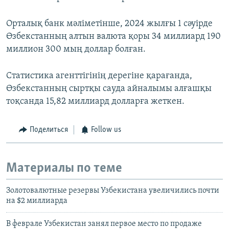
Орталық банк мәліметінше, 2024 жылғы 1 сәуірде
Өзбекстанның алтын валюта қоры 34 миллиард 190
миллион 300 мың доллар болған.
Статистика агенттігінің дерегіне қарағанда,
Өзбекстанның сыртқы сауда айналымы алғашқы
тоқсанда 15,82 миллиард долларға жеткен.
Поделиться
Follow us
Материалы по теме
Золотовалютные резервы Узбекистана увеличились почти
на $2 миллиарда
В феврале Узбекистан занял первое место по продаже