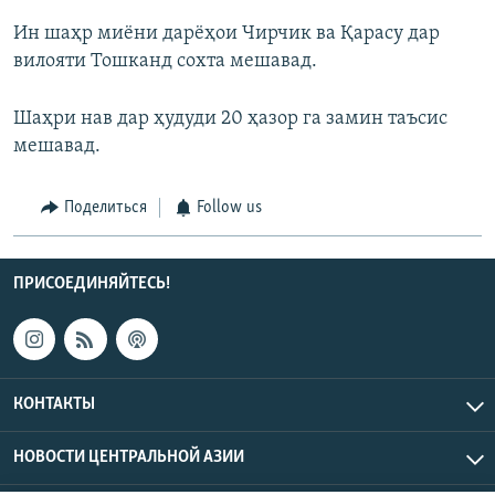
Ин шаҳр миёни дарёҳои Чирчик ва Қарасу дар
вилояти Тошканд сохта мешавад.
Шаҳри нав дар ҳудуди 20 ҳазор га замин таъсис
мешавад.
Поделиться
Follow us
ПРИСОЕДИНЯЙТЕСЬ!
КОНТАКТЫ
НОВОСТИ ЦЕНТРАЛЬНОЙ АЗИИ