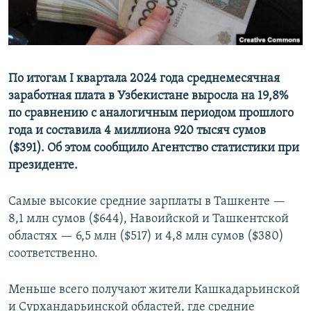
По итогам I квартала 2024 года среднемесячная
заработная плата в Узбекистане выросла на 19,8%
по сравнению с аналогичным периодом прошлого
года и составила 4 миллиона 920 тысяч сумов
($391). Об этом сообщило Агентство статистики при
президенте.
Самые высокие средние зарплаты в Ташкенте —
8,1 млн сумов ($644), Навоийской и Ташкентской
областях — 6,5 млн ($517) и 4,8 млн сумов ($380)
соответственно.
Меньше всего получают жители Кашкадарьинской
и Сурхандарьинской областей, где средние