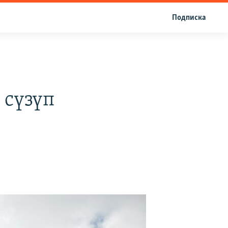
Подписка
 сүзүп