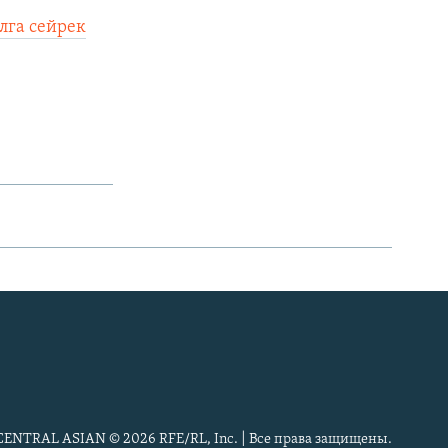
лга сейрек
CENTRAL ASIAN © 2026 RFE/RL, Inc. | Все права защищены.