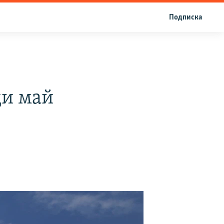
Подписка
ҳи май