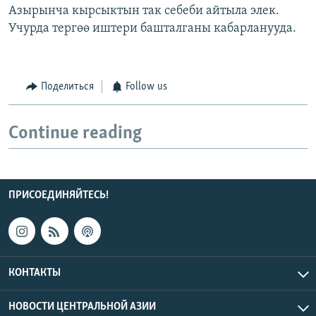
Азырынча кырсыктын так себеби айтыла элек.
Учурда тергөө иштери башталганы кабарланууда.
Поделиться
Follow us
Continue reading
ПРИСОЕДИНЯЙТЕСЬ!
КОНТАКТЫ
НОВОСТИ ЦЕНТРАЛЬНОЙ АЗИИ