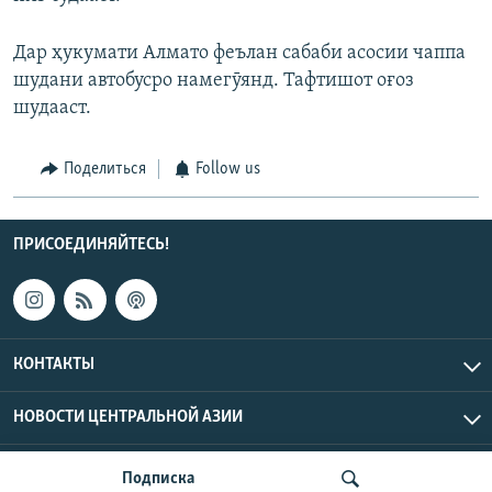
Дар ҳукумати Алмато феълан сабаби асосии чаппа
шудани автобусро намегӯянд. Тафтишот оғоз
шудааст.
Поделиться
Follow us
ПРИСОЕДИНЯЙТЕСЬ!
КОНТАКТЫ
НОВОСТИ ЦЕНТРАЛЬНОЙ АЗИИ
CENTRAL ASIAN © 2026 RFE/RL, Inc. | Все права защищены.
Подписка