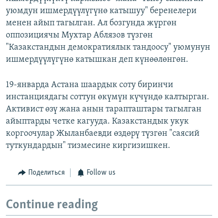
уюмдун ишмердүүлүгүнө катышуу" беренелери
менен айып тагылган. Ал бозгунда жүргөн
оппозициячы Мухтар Аблязов түзгөн
"Казакстандын демократиялык тандоосу" уюмунун
ишмердүүлүгүнө катышкан деп күнөөлөнгөн.
19-январда Астана шаардык соту биринчи
инстанциядагы соттун өкүмүн күчүндө калтырган.
Активист өзү жана анын тарапташтары тагылган
айыптарды четке кагууда. Казакстандык укук
коргоочулар Жыланбаевди өздөрү түзгөн "саясий
туткундардын" тизмесине киргизишкен.
Поделиться
Follow us
Continue reading