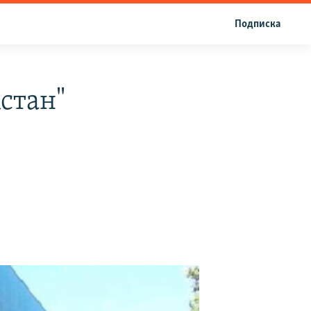
Подписка
стан"