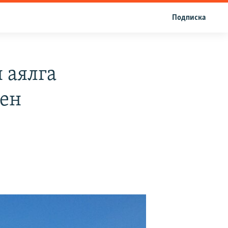
Подписка
 аялга
ен