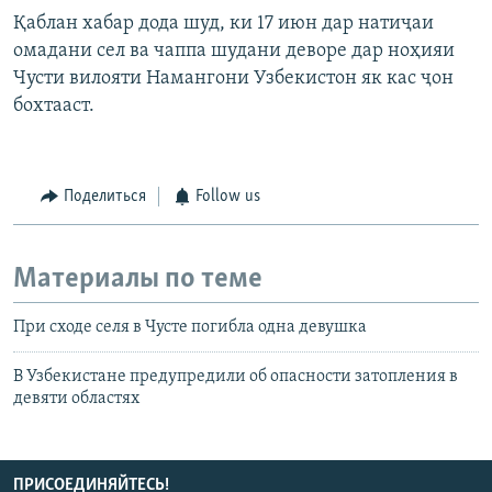
Қаблан хабар дода шуд, ки 17 июн дар натиҷаи
омадани сел ва чаппа шудани деворе дар ноҳияи
Чусти вилояти Намангони Узбекистон як кас ҷон
бохтааст.
Поделиться
Follow us
Материалы по теме
При сходе селя в Чусте погибла одна девушка
В Узбекистане предупредили об опасности затопления в
девяти областях
ПРИСОЕДИНЯЙТЕСЬ!