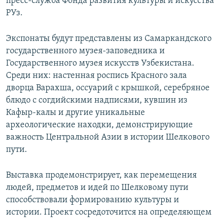
пресс-служба Фонда развития культуры и искусства
РУз.
Экспонаты будут представлены из Самаркандского
государственного музея-заповедника и
Государственного музея искусств Узбекистана.
Среди них: настенная роспись Красного зала
дворца Варахша, оссуарий c крышкой, серебряное
блюдо с согдийскими надписями, кувшин из
Кафыр-калы и другие уникальные
археологические находки, демонстрирующие
важность Центральной Азии в истории Шелкового
пути.
Выставка продемонстрирует, как перемещения
людей, предметов и идей по Шелковому пути
способствовали формированию культуры и
истории. Проект сосредоточится на определяющем