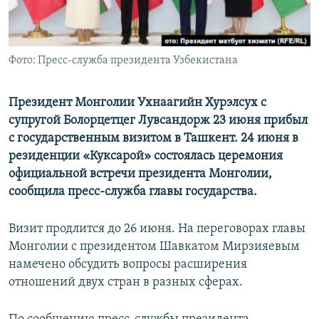
Фото: Пресс-служба президента Узбекистана
Президент Монголии Ухнаагийн Хурэлсух с
супругой Болорцетцег Лувсандорж 23 июня прибыл
с государственным визитом в Ташкент. 24 июня в
резиденции «Куксарой» состоялась церемония
официальной встречи президента Монголии,
сообщила пресс-служба главы государства.
Визит продлится до 26 июня. На переговорах главы
Монголии с президентом Шавкатом Мирзияевым
намечено обсудить вопросы расширения
отношений двух стран в разных сферах.