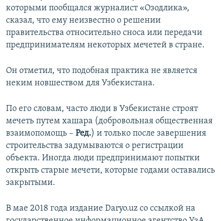
которыми пообщался журналист «Озодлика»,
сказал, что ему неизвестно о решении
правительства относительно сноса или передачи
предпринимателям некоторых мечетей в стране.
Он отметил, что подобная практика не является
неким новшеством для Узбекистана.
По его словам, часто люди в Узбекистане строят
мечеть путем хашара (добровольная общественная
взаимопомощь –
Ред.
) и только после завершения
строительства задумываются о регистрации
объекта. Иногда люди предпринимают попытки
открыть старые мечети, которые годами оставались
закрытыми.
В мае 2018 года издание Daryo.uz со ссылкой на
государственное информационное агентство УзА