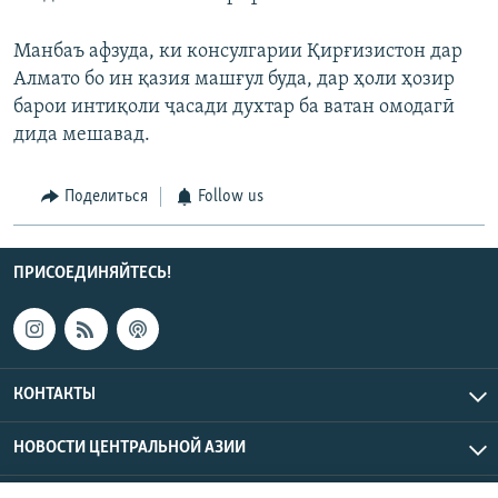
Манбаъ афзуда, ки консулгарии Қирғизистон дар
Алмато бо ин қазия машғул буда, дар ҳоли ҳозир
барои интиқоли ҷасади духтар ба ватан омодагӣ
дида мешавад.
Поделиться
Follow us
ПРИСОЕДИНЯЙТЕСЬ!
КОНТАКТЫ
НОВОСТИ ЦЕНТРАЛЬНОЙ АЗИИ