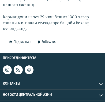
кишвар ҳастанд.
Кормандони наҷот 29 июн беш аз 1300 ҳазор
сокини минтақаи селзадарро ба ҷойи бехавф
кучондаанд.
Поделиться
Follow us
ПРИСОЕДИНЯЙТЕСЬ!
КОНТАКТЫ
НОВОСТИ ЦЕНТРАЛЬНОЙ АЗИИ