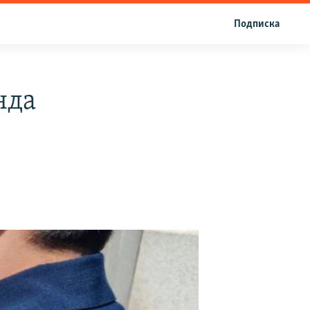
Подписка
нда