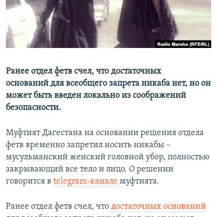
Ранее отдел фетв счел, что достаточных
оснований для всеобщего запрета никаба нет, но он
может быть введен локально из соображений
безопасности.
Муфтият Дагестана на основании решения отдела
фетв временно запретил носить никабы –
мусульманский женский головной убор, полностью
закрывающий все тело и лицо. О решении
говорится в
telegram-канале
муфтията.
Ранее отдел фетв счел, что
достаточных оснований