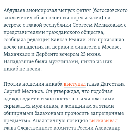
Абдулаев анонсировал выпуск фетвы (богословского
заключения об исполнении норм ислама) на
встрече с главой республики Сергеем Меликовым с
представителями гражданского общества,
сообщала редакция Кавказ.Реалии. Это произошло
после нападения на церкви и синагоги в Москве,
Махачкале и Дербенте вечером 23 июня.
Нападавшие были мужчинами, никто из них
никаб не носил.
Против ношения никаба
выступал
глава Дагестана
Сергей Меликов. Он утверждал, что подобная
одежда «дает возможность за этими платками
скрываться мужчинам, а женщинам за этими
обширными балахонами проносить запрещенные
предметы». Аналогичную позицию
высказывал
глава Следственного комитета России Александр