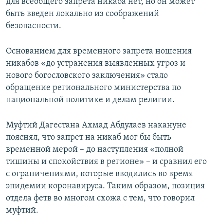
для всеобщего запрета никаба нет, но он может
быть введен локально из соображений
безопасности.
Основанием для временного запрета ношения
никабов «до устранения выявленных угроз и
нового богословского заключения» стало
обращение регионального министерства по
национальной политике и делам религии.
Муфтий Дагестана Ахмад Абдулаев накануне
пояснял, что запрет на никаб мог бы быть
временной мерой – до наступления «полной
тишины и спокойствия в регионе» – и сравнил его
с ограничениями, которые вводились во время
эпидемии коронавируса. Таким образом, позиция
отдела фетв во многом схожа с тем, что говорил
муфтий.