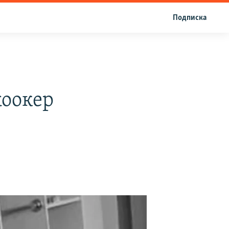
Подписка
жоокер